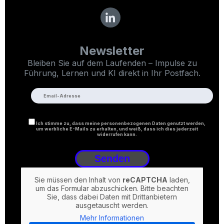
Newsletter
Bleiben Sie auf dem Laufenden – Impulse zu
Führung, Lernen und KI direkt in Ihr Postfach.
Ich stimme zu, dass meine personenbezogenen Daten genutzt werden,
um werbliche E-Mails zu erhalten, und weiß, dass ich dies jederzeit
widerrufen kann.
Sie müssen den Inhalt von
reCAPTCHA
laden,
um das Formular abzuschicken. Bitte beachten
Sie, dass dabei Daten mit Drittanbietern
ausgetauscht werden.
Mehr Informationen