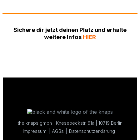
Sichere dir jetzt deinen Platz und erhalte
weitere Infos
HIER
the knaps gmbh | Knesebeckstr. 61a | 10719 Berlin
Impressum
AGBs
Datenschutzerklärung