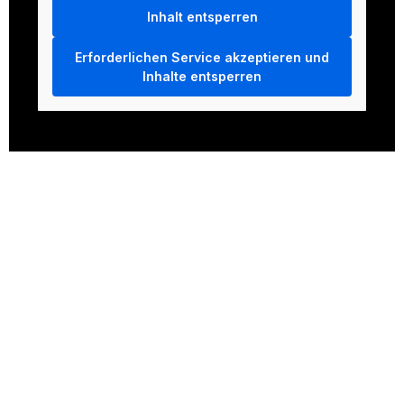
Inhalt entsperren
Erforderlichen Service akzeptieren und
Inhalte entsperren